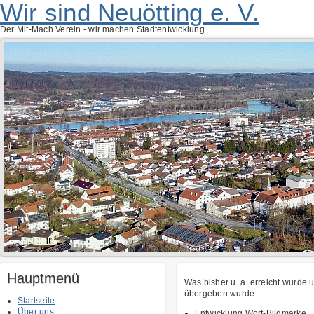
Wir sind Neuötting e. V.
Der Mit-Mach Verein - wir machen Stadtentwicklung
Hauptmenü
Was bisher u. a. erreicht wurde u
übergeben wurde.
Startseite
Über uns
Entwicklung Wort-Bildmarke